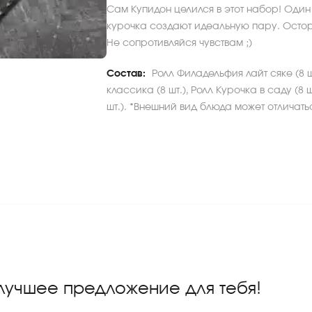
Сам Купидон целился в этот набор! Один
курочка создают идеальную пару. Остор
Не сопротивляйся чувствам ;)
Состав:
Ролл Филадельфия лайт сяке (8 ш
классика (8 шт.), Ролл Курочка в саду (8 
шт.). *Внешний вид блюда может отличатьс
 лучшее предложение для тебя!